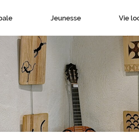
pale
Jeunesse
Vie lo