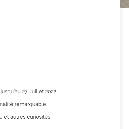
squ’au 27 Juillet 2022.
inalité remarquable :
et autres curiosités.