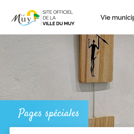
Menu
Contenu
Recherche
Vie munici
Pages spéciales