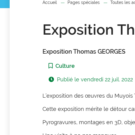
Accueil
Pages spéciales
Toutes les a
Exposition 
Exposition Thomas GEORGES
Catégorie :
Culture
Publié le
vendredi 22 juil. 2022
L’exposition des œuvres du Muyois 
Cette exposition mérite le détour ca
Pyrogravures, montages en 3D, objet