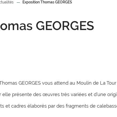
ctualités
Exposition Thomas GEORGES
Thomas GEORGES
Thomas GEORGES vous attend au Moulin de La Tour ju
r elle présente des œuvres très variées et d’une orig
s et cadres élaborés par des fragments de calebasse 