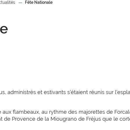
ctualités
Fête Nationale
le
lus, administrés et estivants s’étaient réunis sur l’e
te aux flambeaux, au rythme des majorettes de Forcalq
de Provence de la Miougrano de Fréjus que le cortèg