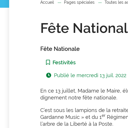
Accueil
Pages spéciales
Toutes les a
Fête Nationa
Fête Nationale
Catégorie :
Festivités
Publié le
mercredi 13 juil. 2022
En ce 13 juillet, Madame le Maire, é
dignement notre fête nationale.
C’est sous les lampions de la retrai
er
Gardanne Music » et du 1
Régiment 
l’arbre de la Liberté à la Poste.