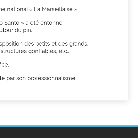
 national « La Marseillaise ».
o Santo » a été entonné
utour du pin.
sposition des petits et des grands,
structures gonflables, etc…
ice.
cité par son professionnalisme.