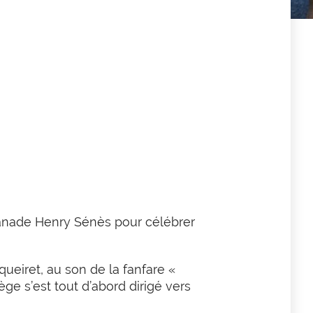
splanade Henry Sénès pour célébrer
ueiret, au son de la fanfare «
e s’est tout d’abord dirigé vers