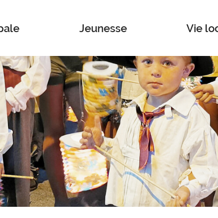
pale
Jeunesse
Vie lo