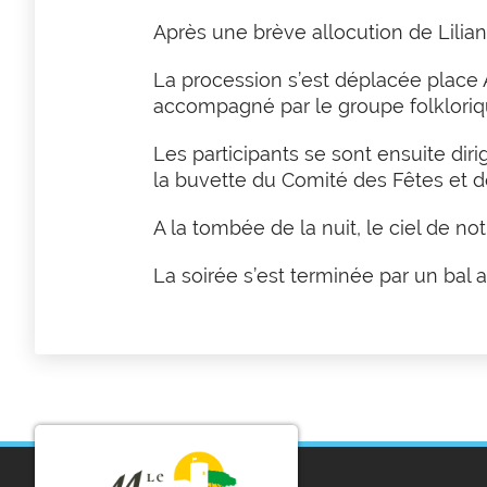
Après une brève allocution de Lilia
La procession s’est déplacée place
accompagné par le groupe folklorique
Les participants se sont ensuite diri
la buvette du Comité des Fêtes et de
A la tombée de la nuit, le ciel de no
La soirée s’est terminée par un bal a