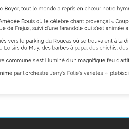
ne Boyer, tout le monde a repris en chœur notre hymne
 Amédée Bouis où le célèbre chant provençal « Coup
 de Fréjus, suivi d’une farandole qui s’est animée a
gés vers le parking du Roucas où se trouvaient à la di
 Loisirs du Muy, des barbes à papa, des chichis, des 
tre commune s’est illuminé d’un magnifique feu d’artif
nimé par l’orchestre Jerry’s Folie’s variétés », plébis