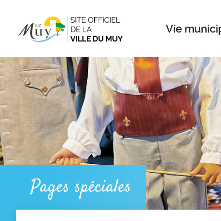
Menu
Contenu
Recherche
Vie munici
Pages spéciales