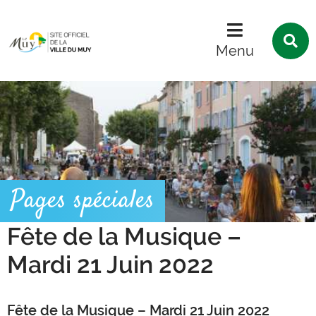
Menu
Contenu
Recherche
R
s
Menu
l
s
Pages spéciales
Fête de la Musique –
Mardi 21 Juin 2022
Fête de la Musique – Mardi 21 Juin 2022