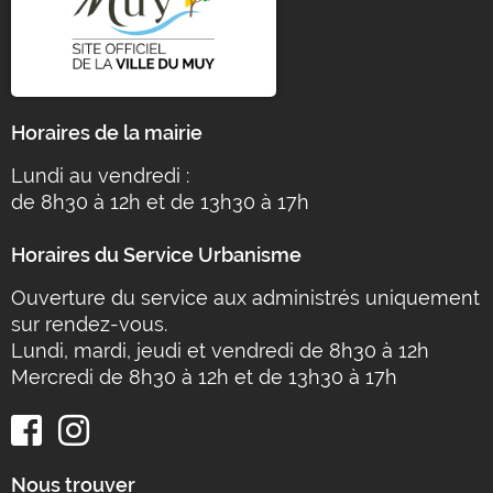
Horaires de la mairie
Lundi au vendredi :
de 8h30 à 12h et de 13h30 à 17h
Horaires du Service Urbanisme
Ouverture du service aux administrés uniquement
sur rendez-vous.
Lundi, mardi, jeudi et vendredi de 8h30 à 12h
Mercredi de 8h30 à 12h et de 13h30 à 17h
Nous trouver