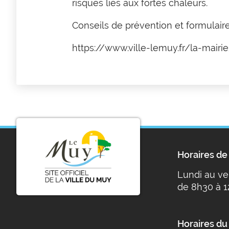
risques liés aux fortes chaleurs.
Conseils de prévention et formulaire
https://www.ville-lemuy.fr/la-mair
Horaires de 
Lundi au ve
de 8h30 à 1
Horaires du