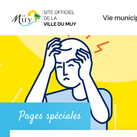
Menu
Contenu
Recherche
Vie munici
Pages spéciales