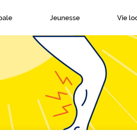
pale
Jeunesse
Vie lo