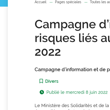
Accueil
Pages spéciales
Toutes les a
Campagne d’i
risques liés a
2022
Campagne d’information et de pré
Catégorie :
Divers
Publié le
mercredi 8 juin 2022
Le Ministère des Solidarités et de 