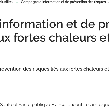
ctualités
Campagne d’information et de prévention des risques lié
nformation et de p
ux fortes chaleurs e
vention des risques liés aux fortes chaleurs et
la Santé et Santé publique France lancent la campagn