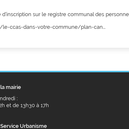
 d’inscription sur le registre communal des personne
ie/le-ccas-dans-votre-commune/plan-can...
la mairie
ndredi :
2h et de 13h30 à 17h
 Service Urbanisme