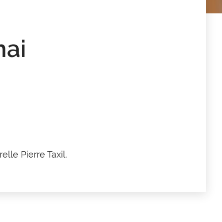
mai
lle Pierre Taxil.