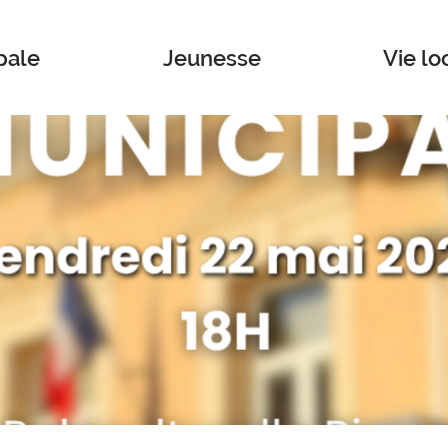
pale
Jeunesse
Vie lo