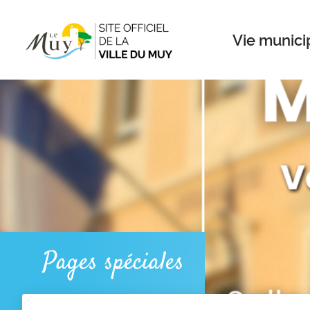
Menu
Contenu
Recherche
Vie munici
Pages spéciales